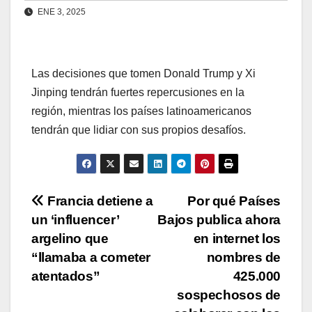
ENE 3, 2025
Las decisiones que tomen Donald Trump y Xi
Jinping tendrán fuertes repercusiones en la
región, mientras los países latinoamericanos
tendrán que lidiar con sus propios desafíos.
Navegación
Francia detiene a
Por qué Países
un ‘influencer’
Bajos publica ahora
de
argelino que
en internet los
entradas
“llamaba a cometer
nombres de
atentados”
425.000
sospechosos de