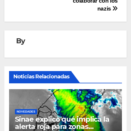
colaborar con los
nazis
By
Noticias Relacionadas
NOVEDADES
Sinae explicó qué implica la
alerta roja para zonas