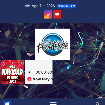
Skip
vie. Ago 7th, 2026
9:40:44 AM
to
content