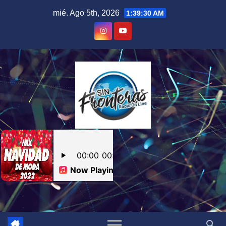
Skip
mié. Ago 5th, 2026
1:39:31 AM
to
content