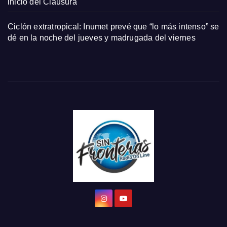
inicio del Clausura
Ciclón extratropical: Inumet prevé que “lo más intenso” se
dé en la noche del jueves y madrugada del viernes