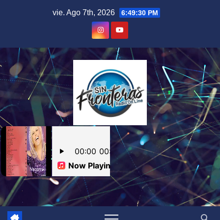
Skip
vie. Ago 7th, 2026
6:49:31 PM
to
content