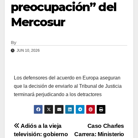
preocupación” del
Mercosur
By
JUN 10, 2026
Los defensores del acuerdo en Europa aseguran
que la decisión de enviarlo al Tribunal de Justicia
terminará perjudicando a los detractores
Navegación
Adiós a la vieja
Caso Charles
televisión: gobierno
Carrera: Ministerio