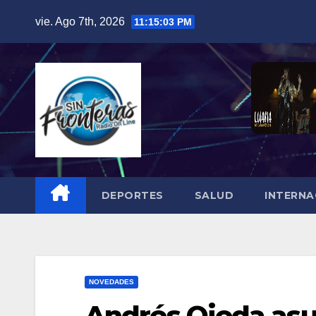
Skip
vie. Ago 7th, 2026
11:15:04 PM
to
content
DEPORTES
SALUD
INTERNA
NOVEDADES
Andrés Ojeda asu