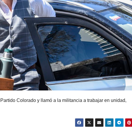
rtido Colorado y llamó a la militancia a trabajar en unidad,