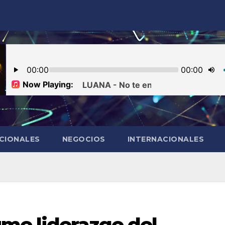
CIONALES
NEGOCIOS
INTERNACIONALES
me liderazgo del