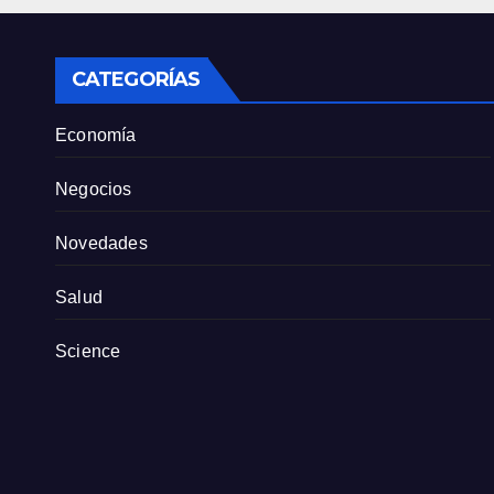
tien
part
CATEGORÍAS
Economía
Negocios
Novedades
Salud
Science