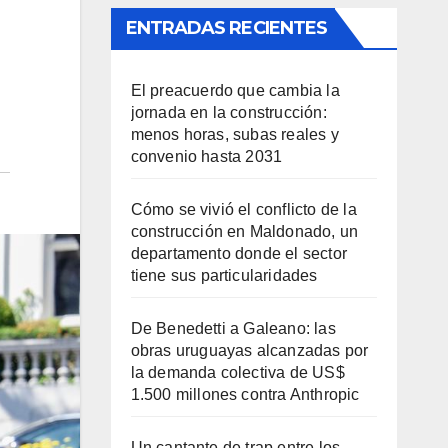
ENTRADAS RECIENTES
El preacuerdo que cambia la
jornada en la construcción:
menos horas, subas reales y
convenio hasta 2031
Cómo se vivió el conflicto de la
construcción en Maldonado, un
departamento donde el sector
tiene sus particularidades
De Benedetti a Galeano: las
obras uruguayas alcanzadas por
la demanda colectiva de US$
1.500 millones contra Anthropic
Un cantante de trap entre los