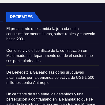
e sus
millones contra
icularidades
Anthropic
RECIENTES
El preacuerdo que cambia la jornada en la
construcción: menos horas, subas reales y convenio
hasta 2031
Cómo se vivió el conflicto de la construcción en
Maldonado, un departamento donde el sector tiene
sus particularidades
De Benedetti a Galeano: las obras uruguayas
alcanzadas por la demanda colectiva de US$ 1.500
millones contra Anthropic
Un cantante de trap entre los detenidos y una
persecución a contramano en la Rambla: lo que se
sabe de la explosión a un cajero en Parque Miramar