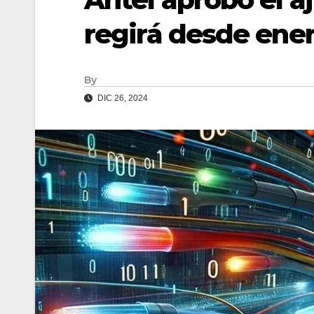
regirá desde ene
By
DIC 26, 2024