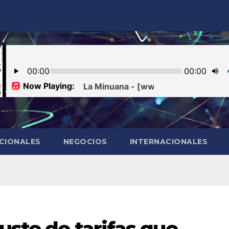
CIONALES
NEGOCIOS
INTERNACIONALES
juste de tarifas que