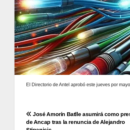
El Directorio de Antel aprobó este jueves por mayo
Navegación
José Amorín Batlle asumirá como pre
de Ancap tras la renuncia de Alejandro
de
Stipanicic