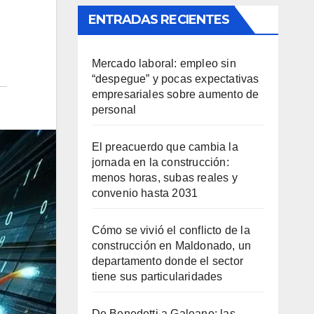
ENTRADAS RECIENTES
Mercado laboral: empleo sin
“despegue” y pocas expectativas
empresariales sobre aumento de
personal
El preacuerdo que cambia la
jornada en la construcción:
menos horas, subas reales y
convenio hasta 2031
Cómo se vivió el conflicto de la
construcción en Maldonado, un
departamento donde el sector
tiene sus particularidades
De Benedetti a Galeano: las