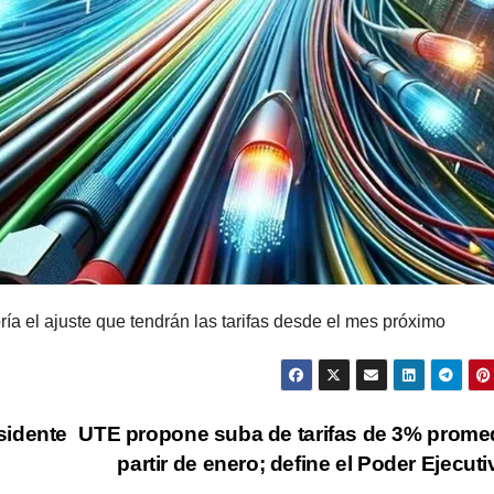
ría el ajuste que tendrán las tarifas desde el mes próximo
sidente
UTE propone suba de tarifas de 3% prome
partir de enero; define el Poder Ejecut