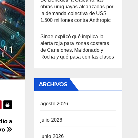
obras uruguayas alcanzadas por
la demanda colectiva de US$
1.500 millones contra Anthropic
Sinae explicó qué implica la
alerta roja para zonas costeras
de Canelones, Maldonado y
Rocha y qué pasa con las clases
ARCHIVOS
agosto 2026
julio 2026
dio a
ivo
junio 2026