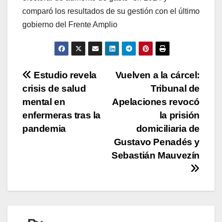
comparó los resultados de su gestión con el último
gobierno del Frente Amplio
Navegación
Estudio revela
Vuelven a la cárcel:
crisis de salud
Tribunal de
de
mental en
Apelaciones revocó
entradas
enfermeras tras la
la prisión
pandemia
domiciliaria de
Gustavo Penadés y
Sebastián Mauvezín