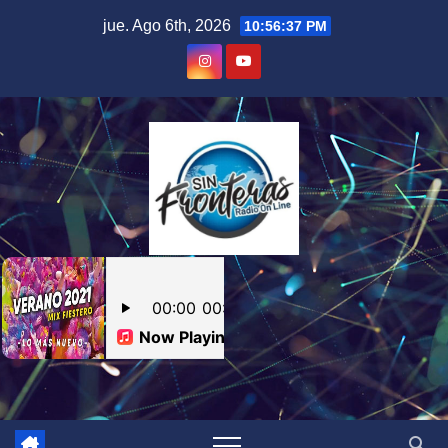
Skip
jue. Ago 6th, 2026
10:56:38 PM
to
content