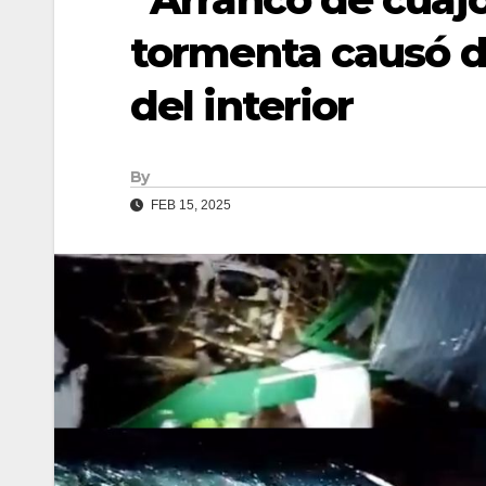
tormenta causó d
del interior
By
FEB 15, 2025