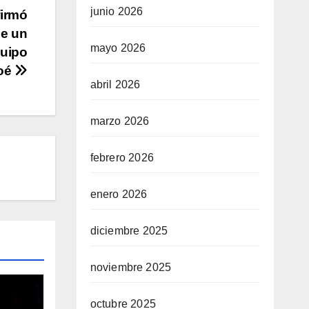
junio 2026
firmó
de un
mayo 2026
quipo
Noé
abril 2026
marzo 2026
febrero 2026
enero 2026
diciembre 2025
noviembre 2025
octubre 2025