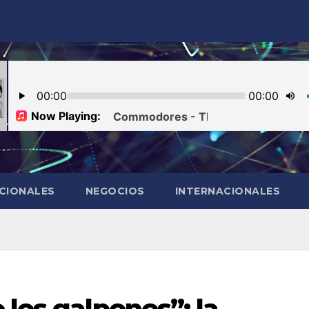
CIONALES
NEGOCIOS
INTERNACIONALES
 los galpones”: la