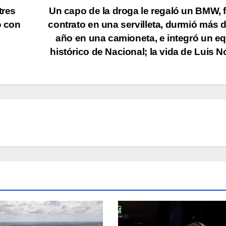
tres
Un capo de la droga le regaló un BMW, 
o con
contrato en una servilleta, durmió más 
año en una camioneta, e integró un e
histórico de Nacional; la vida de Luis 