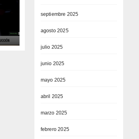
septiembre 2025
ue
agosto 2025
 la
julio 2025
en
junio 2025
mayo 2025
abril 2025
marzo 2025
febrero 2025