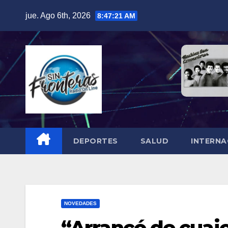
Skip
jue. Ago 6th, 2026
8:47:22 AM
to
content
DEPORTES
SALUD
INTERNA
NOVEDADES
“Arrancó de cuajo