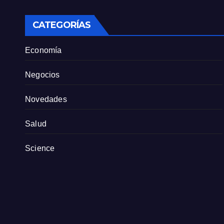
sindicato exige
pers
definiciones a la
empresa
CATEGORÍAS
Economía
Negocios
Novedades
Salud
Science