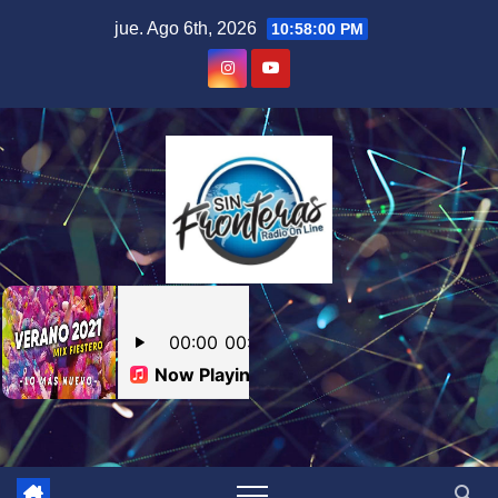
Skip
jue. Ago 6th, 2026
10:58:01 PM
to
content