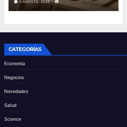
6 AGOSTO, 2026
US$ 1.500 millones contra
Anthropic
CATEGORÍAS
Economía
Negocios
Novedades
Salud
Science