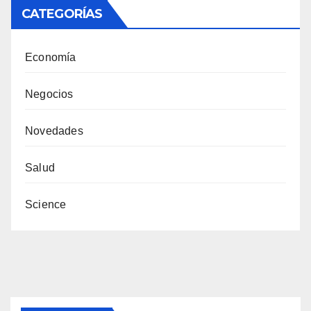
CATEGORÍAS
Economía
Negocios
Novedades
Salud
Science