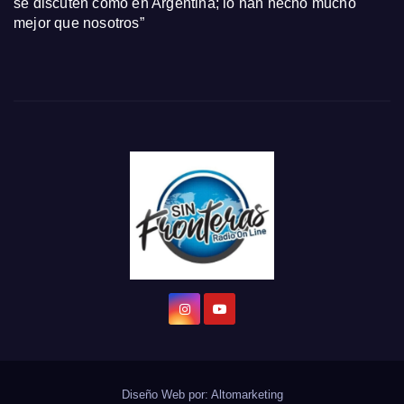
se discuten como en Argentina; lo han hecho mucho
mejor que nosotros”
Diseño Web por:
Altomarketing