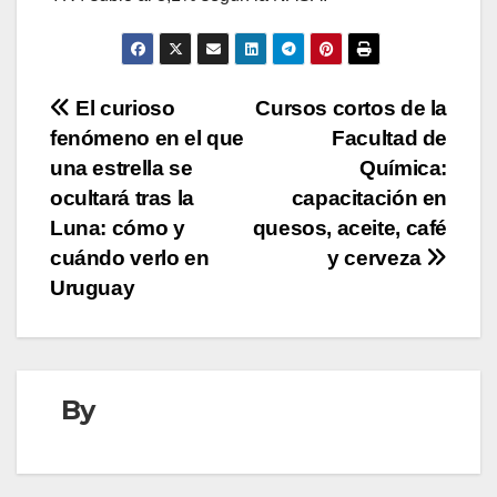
Navegación
El curioso
Cursos cortos de la
fenómeno en el que
Facultad de
de
una estrella se
Química:
entradas
ocultará tras la
capacitación en
Luna: cómo y
quesos, aceite, café
cuándo verlo en
y cerveza
Uruguay
By