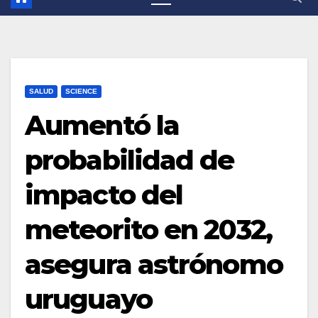
SALUD
SCIENCE
Aumentó la
probabilidad de
impacto del
meteorito en 2032,
asegura astrónomo
uruguayo