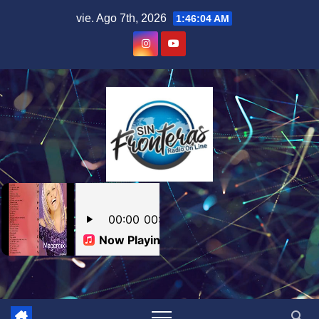
Skip
vie. Ago 7th, 2026
1:46:05 AM
to
content