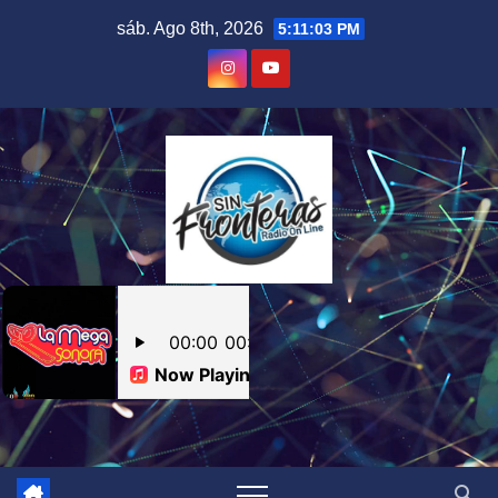
Skip
sáb. Ago 8th, 2026
5:11:04 PM
to
content