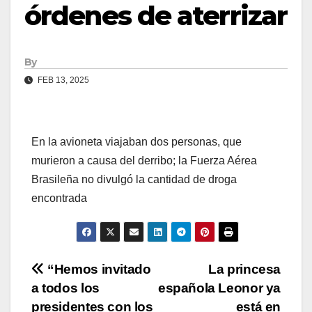
órdenes de aterrizar
By
FEB 13, 2025
En la avioneta viajaban dos personas, que
murieron a causa del derribo; la Fuerza Aérea
Brasileña no divulgó la cantidad de droga
encontrada
Navegación
“Hemos invitado
La princesa
a todos los
española Leonor ya
de
presidentes con los
está en