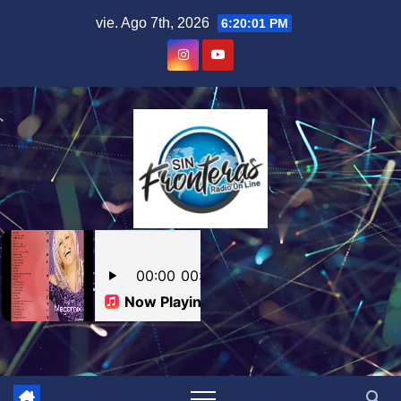
Skip
vie. Ago 7th, 2026
6:20:02 PM
to
content