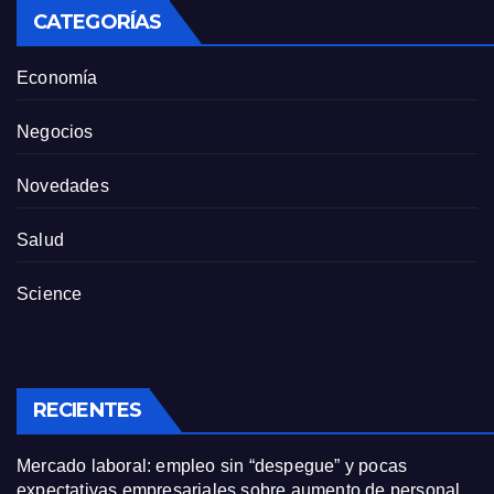
CATEGORÍAS
Economía
Negocios
Novedades
Salud
Science
RECIENTES
Mercado laboral: empleo sin “despegue” y pocas
expectativas empresariales sobre aumento de personal