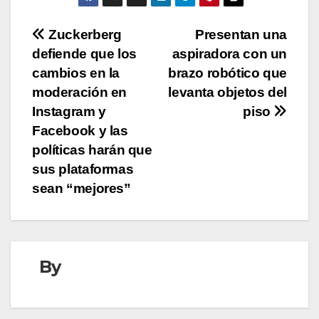
Navegación
Zuckerberg
Presentan una
defiende que los
aspiradora con un
de
cambios en la
brazo robótico que
entradas
moderación en
levanta objetos del
Instagram y
piso
Facebook y las
políticas harán que
sus plataformas
sean “mejores”
By