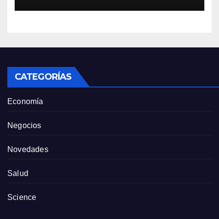
no se podrá concretar en
este momento”
CATEGORÍAS
Economía
Negocios
Novedades
Salud
Science