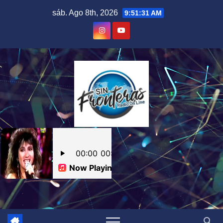
Skip
sáb. Ago 8th, 2026
9:51:31 AM
to
content