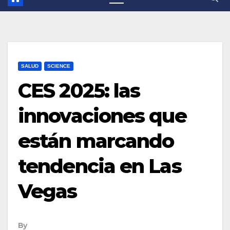
SALUD
SCIENCE
CES 2025: las
innovaciones que
están marcando
tendencia en Las
Vegas
By