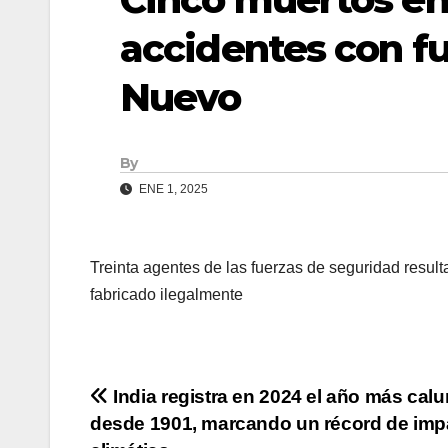
accidentes con fu
Nuevo
By
ENE 1, 2025
Treinta agentes de las fuerzas de seguridad resulta
fabricado ilegalmente
Navegación
India registra en 2024 el año más cal
desde 1901, marcando un récord de imp
de