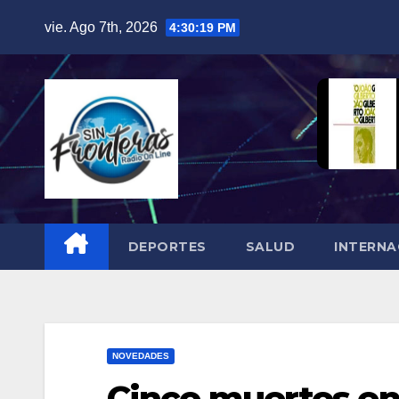
Skip
vie. Ago 7th, 2026
4:30:20 PM
to
content
DEPORTES
SALUD
INTERNA
NOVEDADES
Cinco muertos en