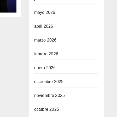
o
r de
mayo 2026
l
abril 2026
marzo 2026
febrero 2026
enero 2026
diciembre 2025
noviembre 2025
octubre 2025