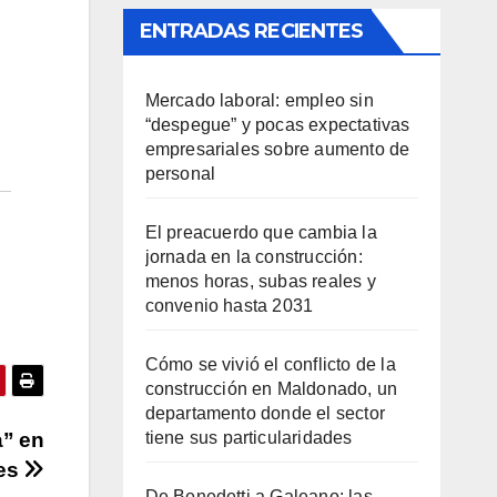
ENTRADAS RECIENTES
Mercado laboral: empleo sin
“despegue” y pocas expectativas
empresariales sobre aumento de
personal
El preacuerdo que cambia la
jornada en la construcción:
menos horas, subas reales y
convenio hasta 2031
Cómo se vivió el conflicto de la
construcción en Maldonado, un
departamento donde el sector
tiene sus particularidades
a” en
nes
De Benedetti a Galeano: las