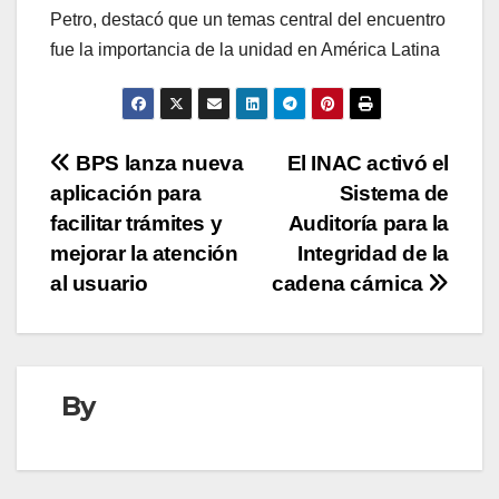
Petro, destacó que un temas central del encuentro
fue la importancia de la unidad en América Latina
Navegación
BPS lanza nueva
El INAC activó el
aplicación para
Sistema de
de
facilitar trámites y
Auditoría para la
entradas
mejorar la atención
Integridad de la
al usuario
cadena cárnica
By