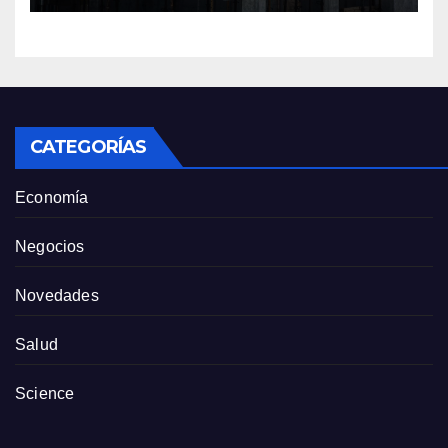
sector tiene sus
particularidades
CATEGORÍAS
Economía
Negocios
Novedades
Salud
Science