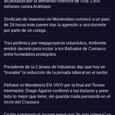
alcanzadas por la demanda colectiva de US$ 1.500
millones contra Anthropic
Sindicato de maestros de Montevideo convocó a un paro
de 24 horas este jueves tras la agresión a una docente
por parte de un colega
Tras polémica por megaproyecto urbanístico, Ambiente
emitirá decreto para incluir a los Bañados de Carrasco
entre humedales protegidos
Presidente de la Cámara de Industrias dijo que hoy ve
“inviable” la reducción de la jornada laboral en el sector
Peñarol vs Wanderers EN VIVO por la final del Torneo
Intermedio: Diego Aguirre confirmó a los titulares y pone
todo lo mejor que tiene, sin guardar nada pensando en el
inicio del Clausura
Ciclón extratropical: Inumet prevé que “lo más intenso” se