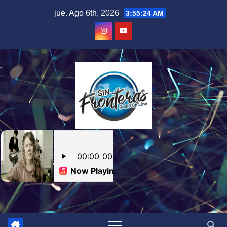
Skip
jue. Ago 6th, 2026
3:55:25 AM
to
content