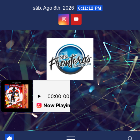
Skip
sáb. Ago 8th, 2026
6:11:13 PM
to
content