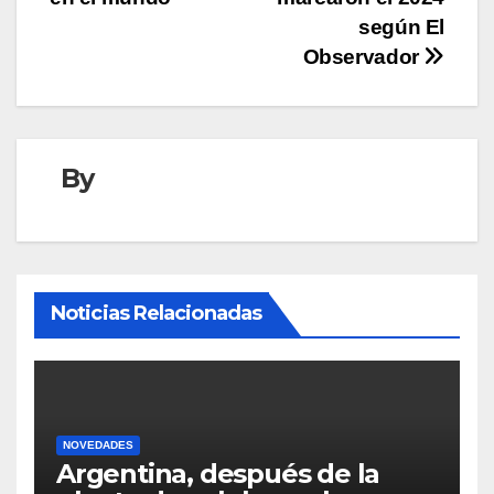
según El
Observador
By
Noticias Relacionadas
NOVEDADES
Argentina, después de la