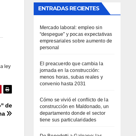
ENTRADAS RECIENTES
Mercado laboral: empleo sin
“despegue” y pocas expectativas
empresariales sobre aumento de
personal
El preacuerdo que cambia la
a ley
jornada en la construcción:
menos horas, subas reales y
convenio hasta 2031
Cómo se vivió el conflicto de la
o” de
construcción en Maldonado, un
departamento donde el sector
ina
tiene sus particularidades
De Benedetti a Galeano: las