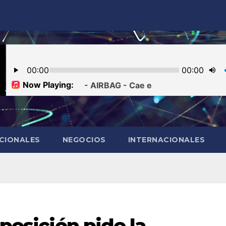
CIONALES
NEGOCIOS
INTERNACIONALES
oposición pide la