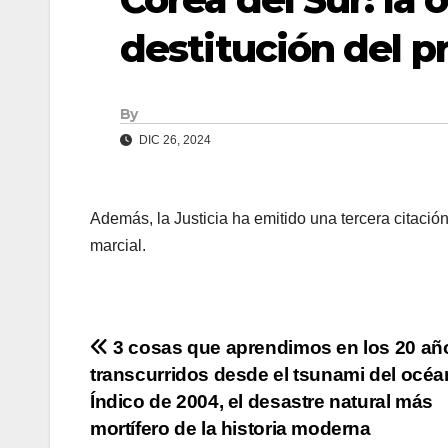
destitución del p
By
DIC 26, 2024
Además, la Justicia ha emitido una tercera citació
marcial.
Navegación
3 cosas que aprendimos en los 20 añ
transcurridos desde el tsunami del océ
de
Índico de 2004, el desastre natural más
entradas
mortífero de la historia moderna