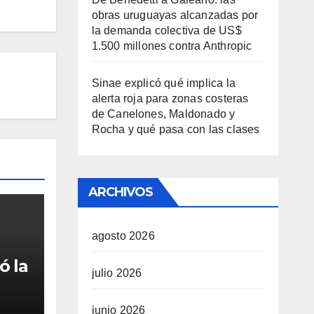
obras uruguayas alcanzadas por
la demanda colectiva de US$
1.500 millones contra Anthropic
Sinae explicó qué implica la
alerta roja para zonas costeras
de Canelones, Maldonado y
Rocha y qué pasa con las clases
ARCHIVOS
agosto 2026
ó la
julio 2026
eras
junio 2026