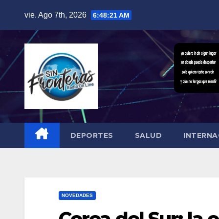
Skip
vie. Ago 7th, 2026
6:48:22 AM
to
content
DEPORTES
SALUD
INTERNA
NOVEDADES
Corea del Sur: la 