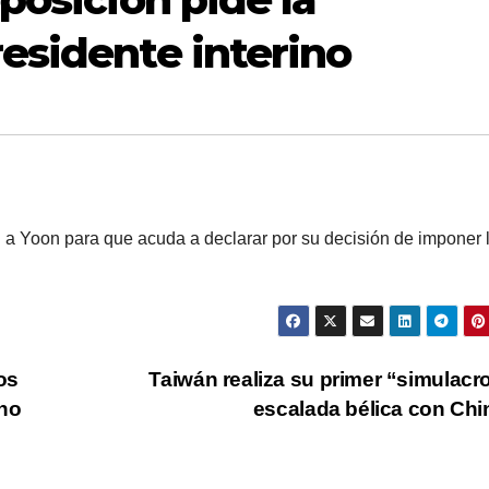
residente interino
n a Yoon para que acuda a declarar por su decisión de imponer l
os
Taiwán realiza su primer “simulacr
ano
escalada bélica con Ch