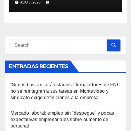
AGO 5, 2026
garantizó que habrá dosis
para toda la población de 9 a
15 años
ENTRADAS RECIENTES
“Si nos buscan, acá estamos”: trabajadores de FNC
no se reintegran a sus tareas en Montevideo y
sindicato exige definiciones a la empresa
Mercado laboral: empleo sin “despegue” y pocas
expectativas empresariales sobre aumento de
personal