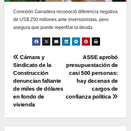
Conexión Ganadera reconoció diferencia negativa
de US$ 250 millones ante inversionistas, pero
asegura que puede reperfilar la deuda
Navegación
Cámara y
ASSE aprobó
Sindicato de la
presupuestación de
de
Construcción
casi 500 personas:
entradas
denuncian faltante
hay decenas de
de miles de dólares
cargos de
en fondo de
confianza política
vivienda