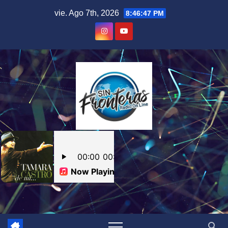
Skip
vie. Ago 7th, 2026
8:46:48 PM
to
content