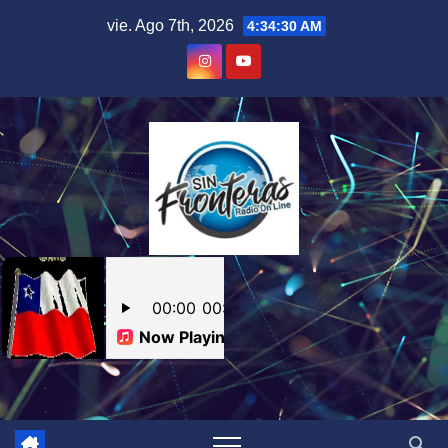
Skip
vie. Ago 7th, 2026
4:34:31 AM
to
content