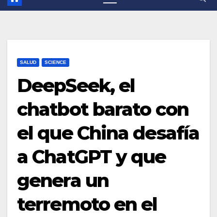
SALUD
SCIENCE
DeepSeek, el
chatbot barato con
el que China desafía
a ChatGPT y que
genera un
terremoto en el