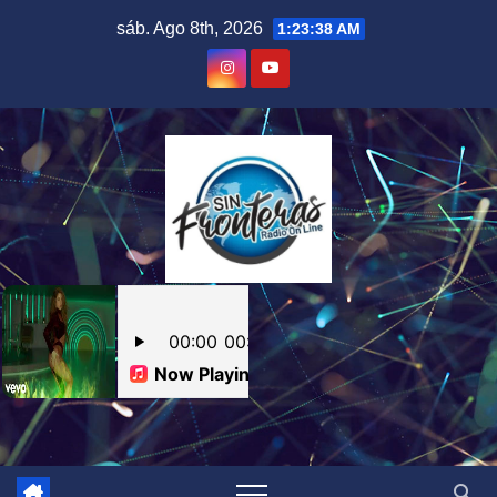
Skip
sáb. Ago 8th, 2026
1:23:39 AM
to
content