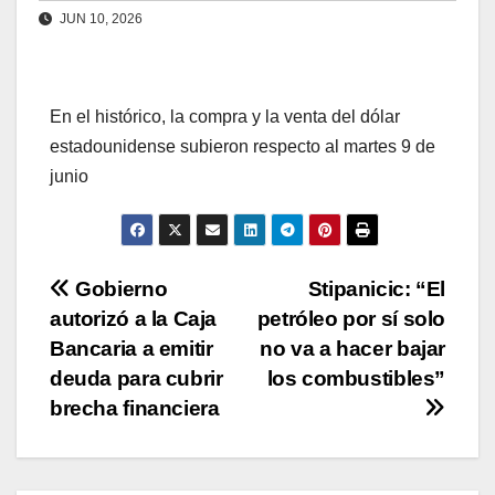
JUN 10, 2026
En el histórico, la compra y la venta del dólar
estadounidense subieron respecto al martes 9 de
junio
Navegación
Gobierno
Stipanicic: “El
autorizó a la Caja
petróleo por sí solo
de
Bancaria a emitir
no va a hacer bajar
entradas
deuda para cubrir
los combustibles”
brecha financiera