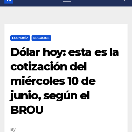
ECONOMÍA
NEGOCIOS
Dólar hoy: esta es la
cotización del
miércoles 10 de
junio, según el
BROU
By