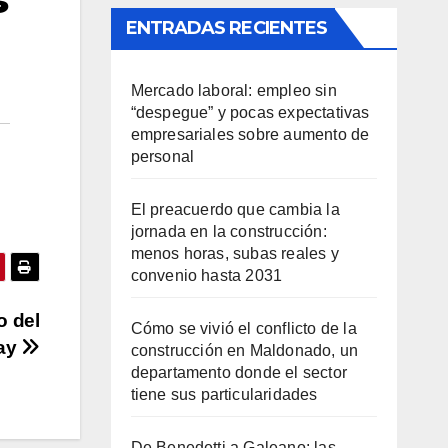
ENTRADAS RECIENTES
Mercado laboral: empleo sin
“despegue” y pocas expectativas
empresariales sobre aumento de
personal
El preacuerdo que cambia la
jornada en la construcción:
menos horas, subas reales y
convenio hasta 2031
o del
Cómo se vivió el conflicto de la
uay
construcción en Maldonado, un
departamento donde el sector
tiene sus particularidades
De Benedetti a Galeano: las