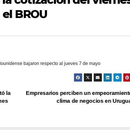
 el BROU
 estadounidense bajaron respecto al jueves 7 de mayo
ó la
Empresarios perciben un empeoramient
nes
clima de negocios en Urug