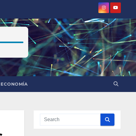
ECONOMÍA
s