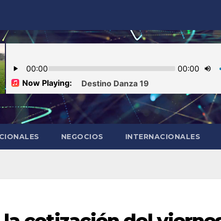
CIONALES
NEGOCIOS
INTERNACIONALES
 la cotización del vierne