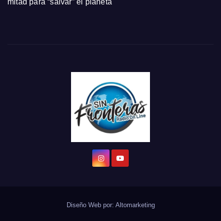
mitad para “salvar” el planeta
Diseño Web por:
Altomarketing