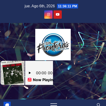
Skip
jue. Ago 6th, 2026
11:36:12 PM
to
content