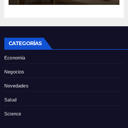
Anthropic
CATEGORÍAS
Economía
Negocios
Novedades
Salud
Science