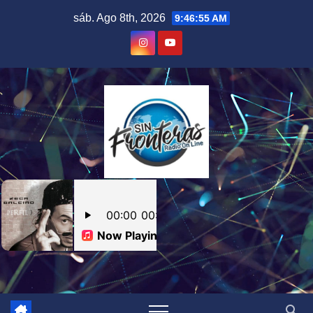
Skip
sáb. Ago 8th, 2026
9:46:56 AM
to
content