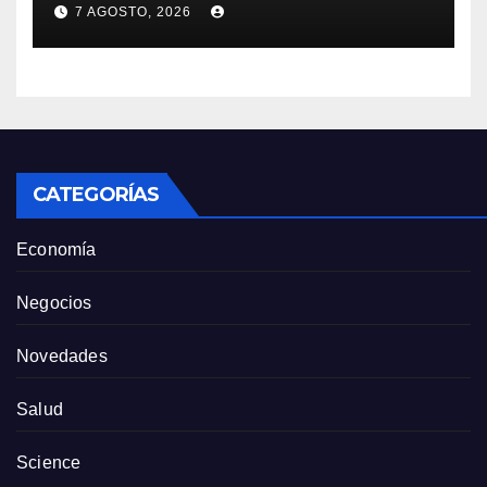
7 AGOSTO, 2026
no se podrá concretar en
este momento”
CATEGORÍAS
Economía
Negocios
Novedades
Salud
Science