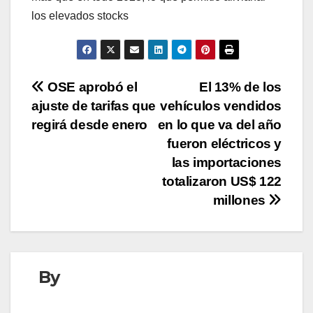
los elevados stocks
Navegación
OSE aprobó el
El 13% de los
ajuste de tarifas que
vehículos vendidos
de
regirá desde enero
en lo que va del año
entradas
fueron eléctricos y
las importaciones
totalizaron US$ 122
millones
By