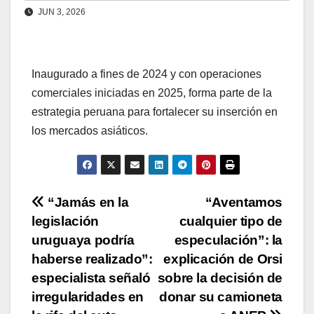
JUN 3, 2026
Inaugurado a fines de 2024 y con operaciones
comerciales iniciadas en 2025, forma parte de la
estrategia peruana para fortalecer su inserción en
los mercados asiáticos.
Navegación
“Jamás en la
“Aventamos
legislación
cualquier tipo de
de
uruguaya podría
especulación”: la
entradas
haberse realizado”:
explicación de Orsi
especialista señaló
sobre la decisión de
irregularidades en
donar su camioneta