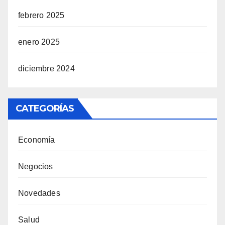
febrero 2025
enero 2025
diciembre 2024
CATEGORÍAS
Economía
Negocios
Novedades
Salud