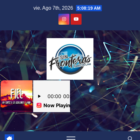
Skip
vie. Ago 7th, 2026
5:08:20 AM
to
content