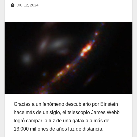
DIC 12, 2024
Gracias a un fenómeno descubierto por Einstein
hace más de un siglo, el telescopio James Webb
logró campar la luz de una galaxia a más de
13.000 millones de años luz de distancia.