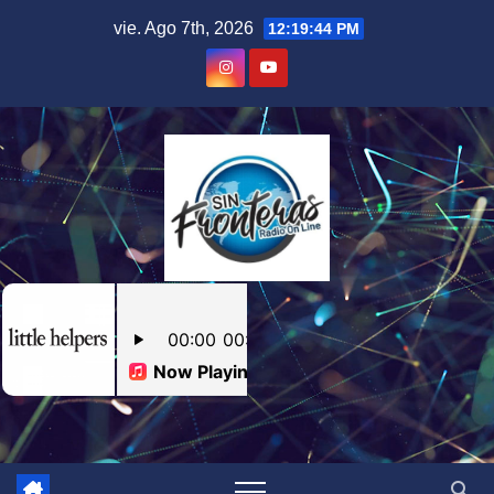
Skip
vie. Ago 7th, 2026
12:19:45 PM
to
content