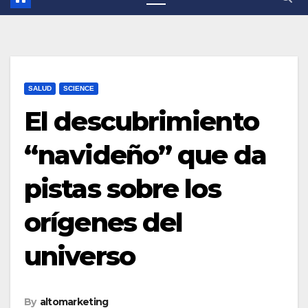
SALUD
SCIENCE
El descubrimiento
“navideño” que da
pistas sobre los
orígenes del
universo
By
altomarketing