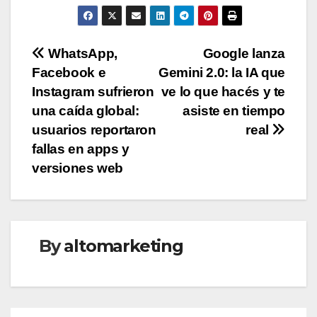
Navegación
WhatsApp,
Google lanza
Facebook e
Gemini 2.0: la IA que
de
Instagram sufrieron
ve lo que hacés y te
entradas
una caída global:
asiste en tiempo
usuarios reportaron
real
fallas en apps y
versiones web
By
altomarketing