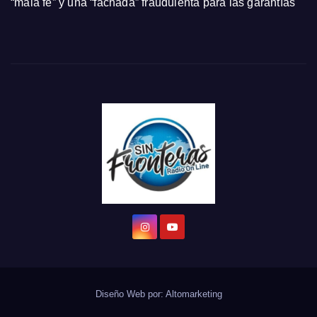
“mala fe” y una “fachada” fraudulenta para las garantías
Diseño Web por:
Altomarketing