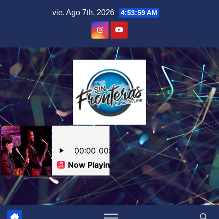
Skip
vie. Ago 7th, 2026
4:53:59 AM
to
content