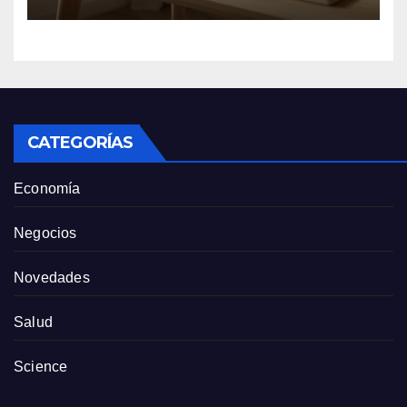
US$ 1.500 millones contra
Anthropic
CATEGORÍAS
Economía
Negocios
Novedades
Salud
Science