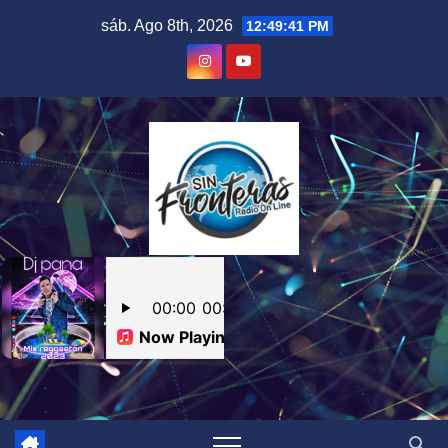
Skip
sáb. Ago 8th, 2026
12:49:42 PM
to
content