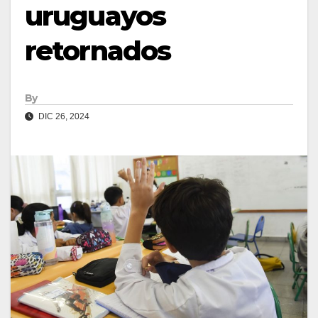
uruguayos
retornados
By
DIC 26, 2024