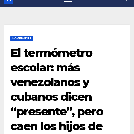
NOVEDADES
El termómetro
escolar: más
venezolanos y
cubanos dicen
“presente”, pero
caen los hijos de