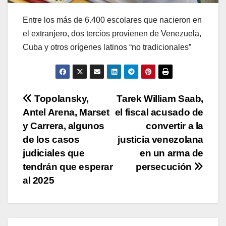
Entre los más de 6.400 escolares que nacieron en
el extranjero, dos tercios provienen de Venezuela,
Cuba y otros orígenes latinos “no tradicionales”
Navegación
Topolansky,
Tarek William Saab,
Antel Arena, Marset
el fiscal acusado de
de
y Carrera, algunos
convertir a la
entradas
de los casos
justicia venezolana
judiciales que
en un arma de
tendrán que esperar
persecución
al 2025