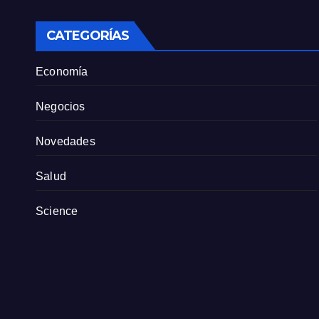
sindicato exige
pers
definiciones a la
empresa
CATEGORÍAS
Economía
Negocios
Novedades
Salud
Science