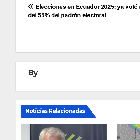
Navegación
Elecciones en Ecuador 2025: ya votó
del 55% del padrón electoral
de
entradas
By
Noticias Relacionadas