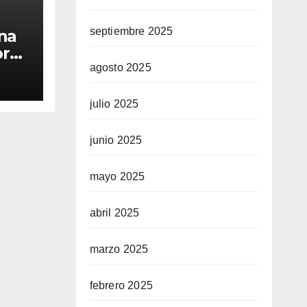
septiembre 2025
na
or
es y
agosto 2025
 la
y:
julio 2025
das
junio 2025
mayo 2025
abril 2025
marzo 2025
febrero 2025