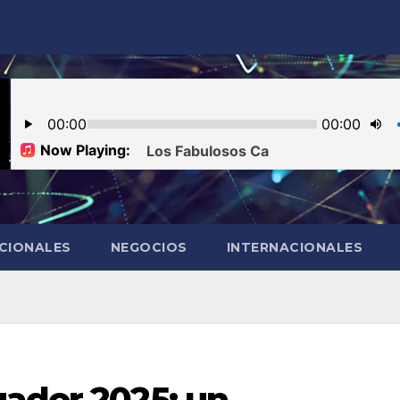
CIONALES
NEGOCIOS
INTERNACIONALES
uador 2025: un