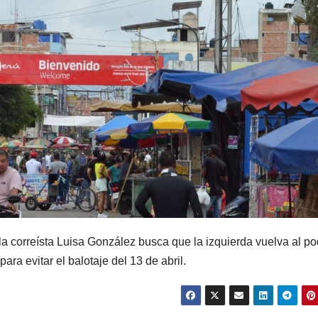
la correísta Luisa González busca que la izquierda vuelva al po
ra evitar el balotaje del 13 de abril.