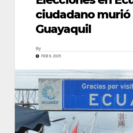
ciudadano murió 
Guayaquil
By
FEB 9, 2025