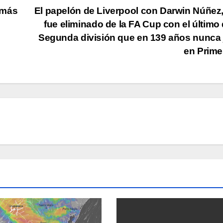
 más
El papelón de Liverpool con Darwin Núñez
fue eliminado de la FA Cup con el último 
Segunda división que en 139 años nunca
en Prim