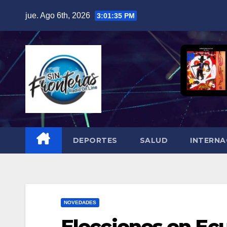
Skip
jue. Ago 6th, 2026
3:01:36 PM
to
content
DEPORTES
SALUD
INTERNA
NOVEDADES
Elecciones en Ec