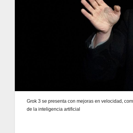
Grok 3 se presenta con mejoras en velocidad, com
de la inteligencia artificial