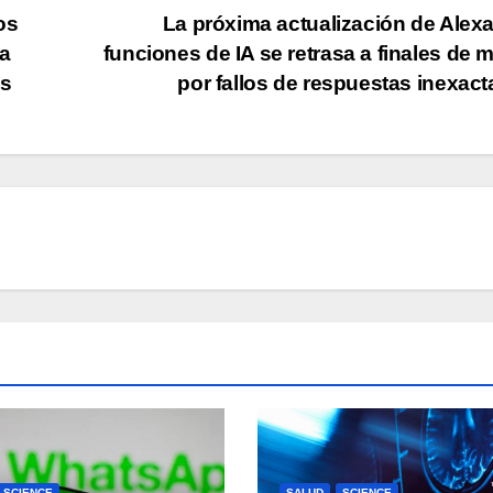
os
La próxima actualización de Alex
la
funciones de IA se retrasa a finales de 
os
por fallos de respuestas inexac
SCIENCE
SALUD
SCIENCE