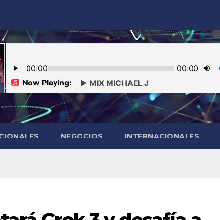
CIONALES
NEGOCIOS
INTERNACIONALES
ará Grok 3 y desafía a