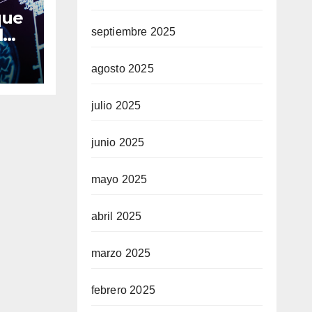
que
l
septiembre 2025
cia
agosto 2025
julio 2025
junio 2025
mayo 2025
abril 2025
marzo 2025
febrero 2025