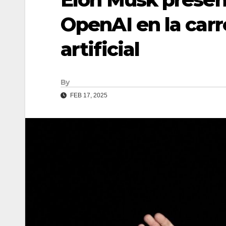
OpenAI en la carre
artificial
By
FEB 17, 2025