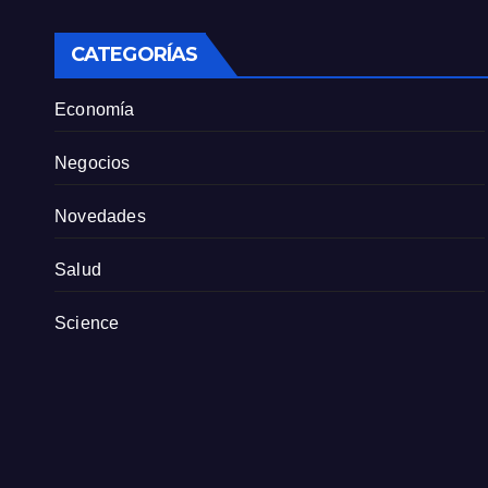
sindicato exige
pers
definiciones a la
empresa
CATEGORÍAS
Economía
Negocios
Novedades
Salud
Science