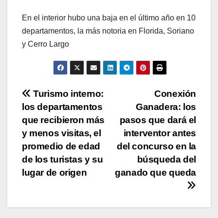
En el interior hubo una baja en el último año en 10
departamentos, la más notoria en Florida, Soriano
y Cerro Largo
Navegación
Turismo interno:
Conexión
los departamentos
Ganadera: los
de
que recibieron más
pasos que dará el
entradas
y menos visitas, el
interventor antes
promedio de edad
del concurso en la
de los turistas y su
búsqueda del
lugar de origen
ganado que queda