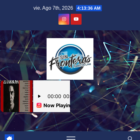
Skip
vie. Ago 7th, 2026
4:13:37 AM
to
content