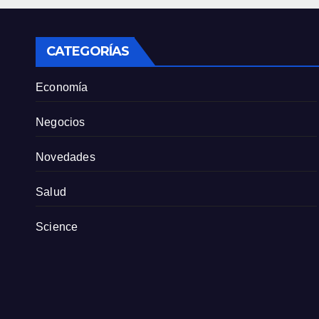
tien
part
CATEGORÍAS
Economía
Negocios
Novedades
Salud
Science