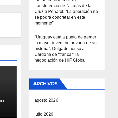
transferencia de Nicolás de la
Cruz a Peñarol: “La operación no
se podrá concretar en este
momento”
“Uruguay está a punto de perder
la mayor inversión privada de su
historia”: Delgado acusó a
Cardona de “trancar” la
negociación de HIF Global
ARCHIVOS
agosto 2026
e de
tió
julio 2026