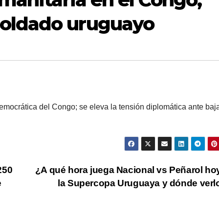
soldado uruguayo
mocrática del Congo; se eleva la tensión diplomática ante baj
250
¿A qué hora juega Nacional vs Peñarol ho
e
la Supercopa Uruguaya y dónde ver