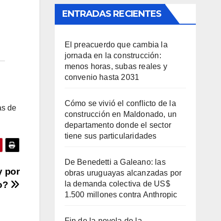
ENTRADAS RECIENTES
El preacuerdo que cambia la
jornada en la construcción:
menos horas, subas reales y
convenio hasta 2031
Cómo se vivió el conflicto de la
as de
construcción en Maldonado, un
departamento donde el sector
tiene sus particularidades
De Benedetti a Galeano: las
y por
obras uruguayas alcanzadas por
la demanda colectiva de US$
lo?
1.500 millones contra Anthropic
Fin de la novela de la