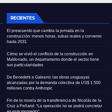
e sus
millones contra
icularidades
Anthropic
RECIENTES
El preacuerdo que cambia la jornada en la
construcción: menos horas, subas reales y convenio
hasta 2031
Cómo se vivió el conflicto de la construcción en
Maldonado, un departamento donde el sector tiene
sus particularidades
De Benedetti a Galeano: las obras uruguayas
alcanzadas por la demanda colectiva de US$ 1.500
millones contra Anthropic
Fin de la novela de la transferencia de Nicolás de la
Cruz a Peñarol: “La operación no se podrá concretar
en este momento”