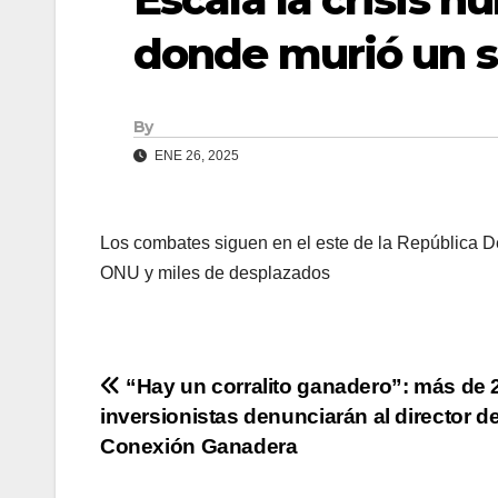
donde murió un 
By
ENE 26, 2025
Los combates siguen en el este de la República De
ONU y miles de desplazados
Navegación
“Hay un corralito ganadero”: más de 
inversionistas denunciarán al director d
de
Conexión Ganadera
entradas