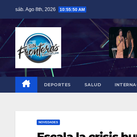
Skip
sáb. Ago 8th, 2026
10:55:51 AM
to
content
DEPORTES
SALUD
INTERNA
NOVEDADES
Escala la crisis h