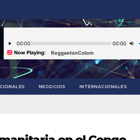
CIONALES
NEGOCIOS
INTERNACIONALES
umanitaria en el Congo,