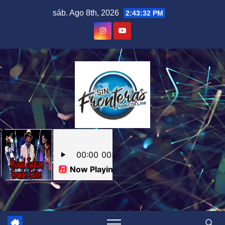
Skip
sáb. Ago 8th, 2026
2:43:33 PM
to
content