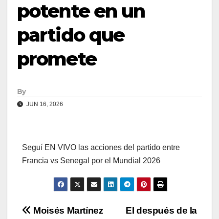
potente en un
partido que
promete
By
JUN 16, 2026
Seguí EN VIVO las acciones del partido entre
Francia vs Senegal por el Mundial 2026
Navegación
Moisés Martínez
El después de la