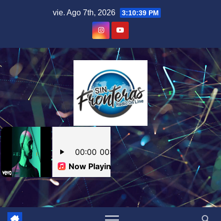
Skip
vie. Ago 7th, 2026
3:10:40 PM
to
content