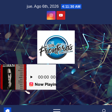
Skip
jue. Ago 6th, 2026
4:11:30 AM
to
content