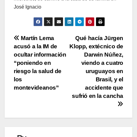
José Ignacio
Navegación
Martín Lema
Qué hacía Jürgen
acusó a la IM de
Klopp, extécnico de
de
ocultar información
Darwin Núñez,
entradas
“poniendo en
viendo a cuatro
riesgo la salud de
uruguayos en
los
Brasil, y el
montevideanos”
accidente que
sufrió en la cancha