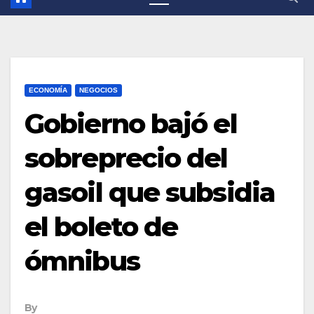
ECONOMÍA
NEGOCIOS
Gobierno bajó el
sobreprecio del
gasoil que subsidia
el boleto de
ómnibus
By