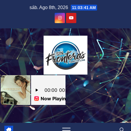
Skip
sáb. Ago 8th, 2026
11:03:42 AM
to
content