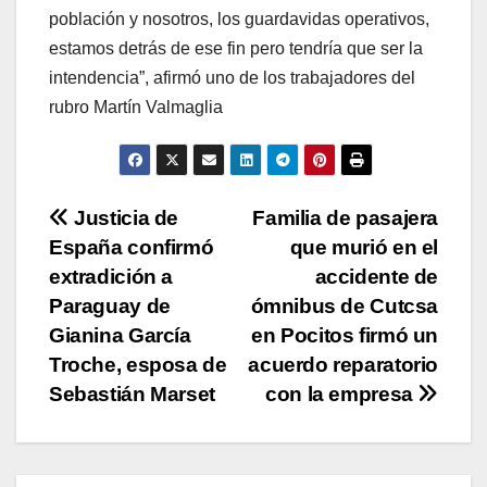
población y nosotros, los guardavidas operativos,
estamos detrás de ese fin pero tendría que ser la
intendencia”, afirmó uno de los trabajadores del
rubro Martín Valmaglia
Navegación
Justicia de
Familia de pasajera
España confirmó
que murió en el
de
extradición a
accidente de
entradas
Paraguay de
ómnibus de Cutcsa
Gianina García
en Pocitos firmó un
Troche, esposa de
acuerdo reparatorio
Sebastián Marset
con la empresa