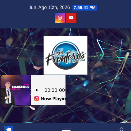
Skip
lun. Ago 10th, 2026
7:59:42 PM
to
content