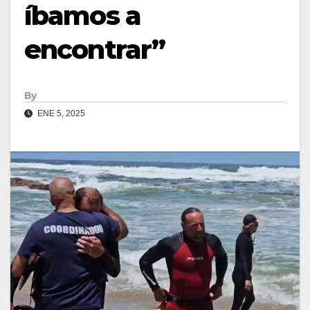
íbamos a
encontrar”
By
ENE 5, 2025