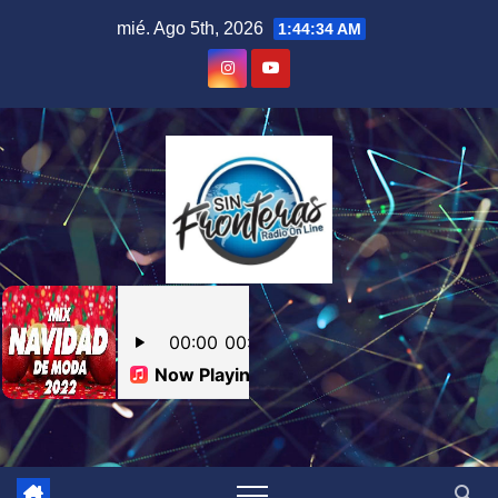
Skip
mié. Ago 5th, 2026
1:44:35 AM
to
content