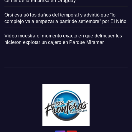
center de la empresa en Uruguay
Orsi evaluó los daños del temporal y advirtió que “lo
complejo va a empezar a partir de setiembre” por El Niño
Video muestra el momento exacto en que delincuentes
hicieron explotar un cajero en Parque Miramar