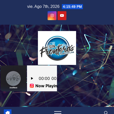
Skip
vie. Ago 7th, 2026
4:15:50 PM
to
content