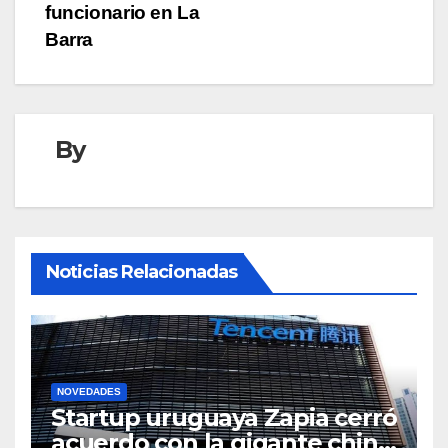
funcionario en La
Barra
By
Noticias Relacionadas
NOVEDADES
Startup uruguaya Zapia cerró
acuerdo con la gigante china