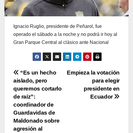
Ignacio Ruglio, presidente de Peñarol, fue
operado el sábado a la noche y no podrá ir hoy al
Gran Parque Central al clásico ante Nacional
Navegación
“Es un hecho
Empieza la votación
aislado, pero
para elegir
de
queremos cortarlo
presidente en
entradas
de raíz”:
Ecuador
coordinador de
Guardavidas de
Maldonado sobre
agresión al