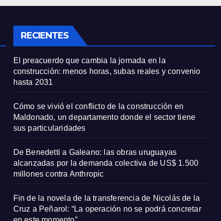
e sus
millones contra
icularidades
Anthropic
RECIENTES
El preacuerdo que cambia la jornada en la
construcción: menos horas, subas reales y convenio
hasta 2031
Cómo se vivió el conflicto de la construcción en
Maldonado, un departamento donde el sector tiene
sus particularidades
De Benedetti a Galeano: las obras uruguayas
alcanzadas por la demanda colectiva de US$ 1.500
millones contra Anthropic
Fin de la novela de la transferencia de Nicolás de la
Cruz a Peñarol: “La operación no se podrá concretar
en este momento”