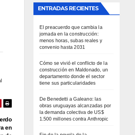
ENTRADAS RECIENTES
El preacuerdo que cambia la
jornada en la construcción:
menos horas, subas reales y
convenio hasta 2031
Cómo se vivió el conflicto de la
construcción en Maldonado, un
departamento donde el sector
l
tiene sus particularidades
De Benedetti a Galeano: las
obras uruguayas alcanzadas por
la demanda colectiva de US$
1.500 millones contra Anthropic
uerdo
ra en
Fin de la novela de la