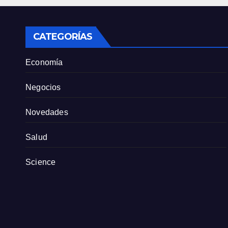
tien
part
CATEGORÍAS
Economía
Negocios
Novedades
Salud
Science