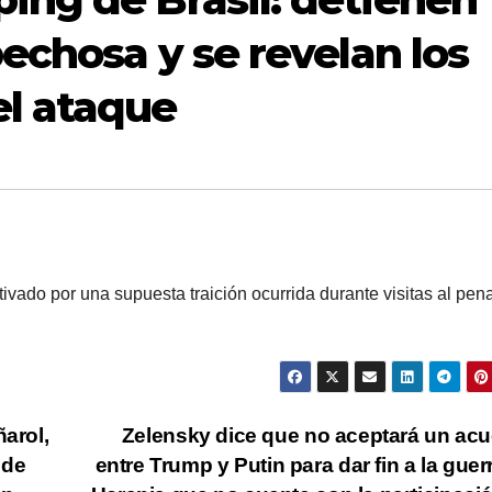
pechosa y se revelan los
el ataque
ivado por una supuesta traición ocurrida durante visitas al pena
ñarol,
Zelensky dice que no aceptará un ac
 de
entre Trump y Putin para dar fin a la guer