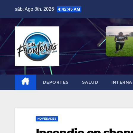
Skip
sáb. Ago 8th, 2026
4:42:46 AM
to
content
DEPORTES
SALUD
INTERNA
NOVEDADES
Incendio en shopp