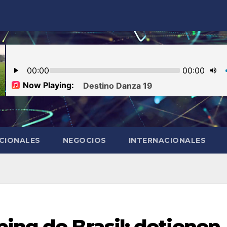
CIONALES
NEGOCIOS
INTERNACIONALES
ing de Brasil: detienen