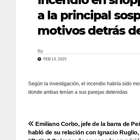
a la principal sos
motivos detrás d
By
FEB 13, 2025
Según la investigación, el incendio habría sido mot
donde ambas tenían a sus parejas detenidas
Navegación
Emiliano Corbo, jefe de la barra de Pe
habló de su relación con Ignacio Ruglio,
de