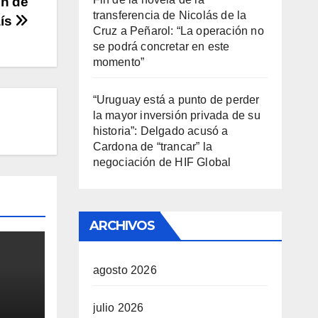
ón de
transferencia de Nicolás de la
aís
Cruz a Peñarol: “La operación no
se podrá concretar en este
momento”
“Uruguay está a punto de perder
la mayor inversión privada de su
historia”: Delgado acusó a
Cardona de “trancar” la
negociación de HIF Global
ARCHIVOS
agosto 2026
julio 2026