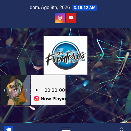
Skip
dom. Ago 9th, 2026
3:19:13 AM
to
content