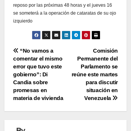
reposo por las próximas 48 horas y el jueves 16
se someterá a la operación de cataratas de su ojo
izquierdo
Navegación
“No vamos a
Comisión
comentar el mismo
Permanente del
de
error que tuvo este
Parlamento se
entradas
gobierno”: Di
reúne este martes
Candia sobre
para discutir
promesas en
situación en
materia de vivienda
Venezuela
By