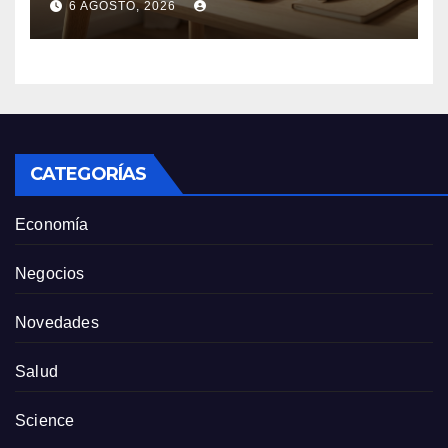
6 AGOSTO, 2026
US$ 1.500 millones contra
Anthropic
CATEGORÍAS
Economía
Negocios
Novedades
Salud
Science