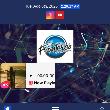
Skip
jue. Ago 6th, 2026
2:20:18 AM
to
content