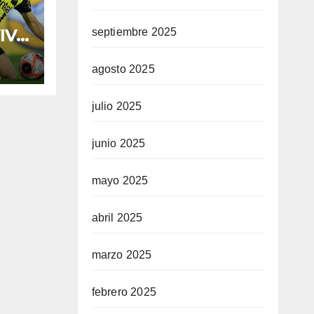
IVO
septiembre 2025
io:
agosto 2025
julio 2025
ue
junio 2025
ar
en
mayo 2025
abril 2025
marzo 2025
febrero 2025