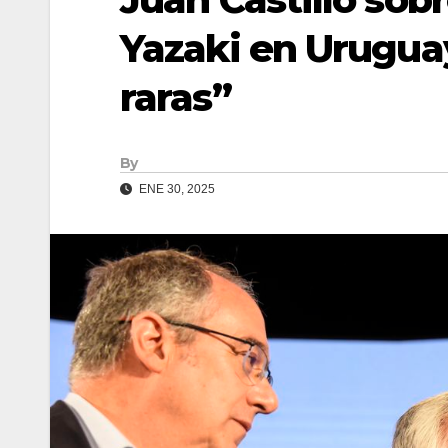
Yazaki en Urugua
raras”
By
ENE 30, 2025