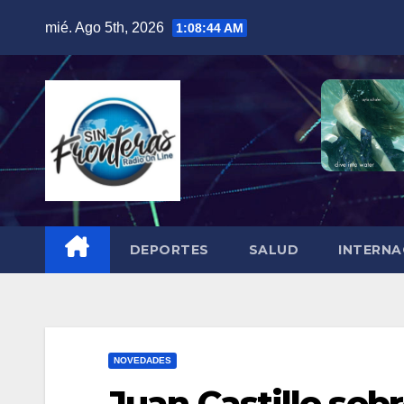
Skip
mié. Ago 5th, 2026
1:08:46 AM
to
content
DEPORTES
SALUD
INTERNA
NOVEDADES
Juan Castillo sobr