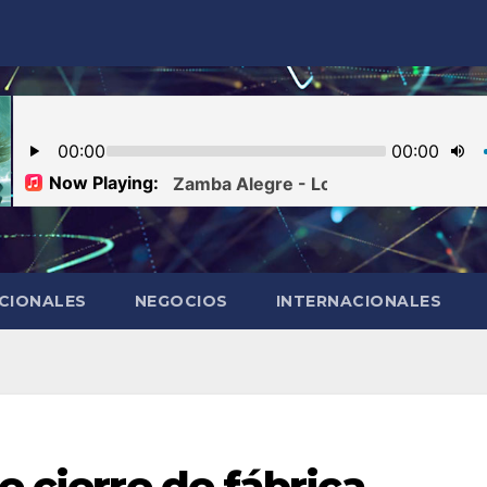
CIONALES
NEGOCIOS
INTERNACIONALES
e cierre de fábrica