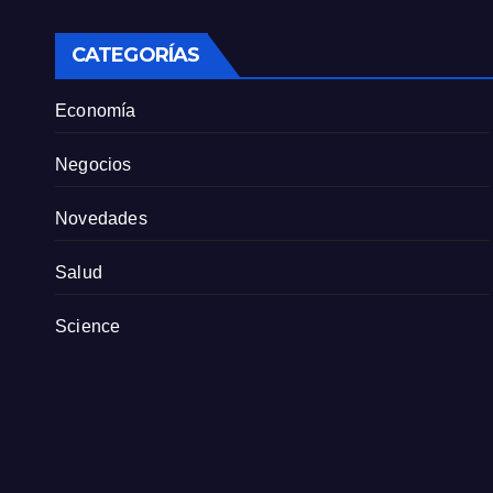
sindicato exige
pers
definiciones a la
empresa
CATEGORÍAS
Economía
Negocios
Novedades
Salud
Science