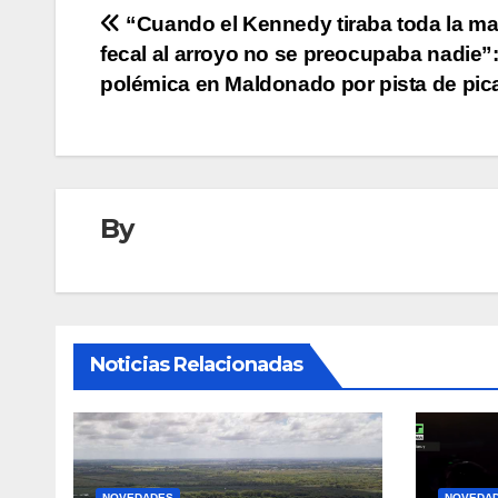
Navegación
“Cuando el Kennedy tiraba toda la ma
fecal al arroyo no se preocupaba nadie”
de
polémica en Maldonado por pista de pi
entradas
By
Noticias Relacionadas
NOVEDADES
NOVEDA