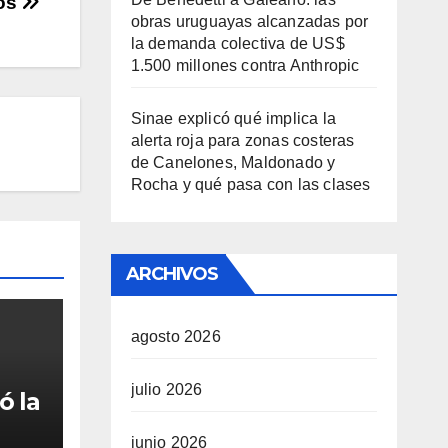
os
obras uruguayas alcanzadas por
la demanda colectiva de US$
1.500 millones contra Anthropic
Sinae explicó qué implica la
alerta roja para zonas costeras
de Canelones, Maldonado y
Rocha y qué pasa con las clases
ARCHIVOS
agosto 2026
julio 2026
ó la
junio 2026