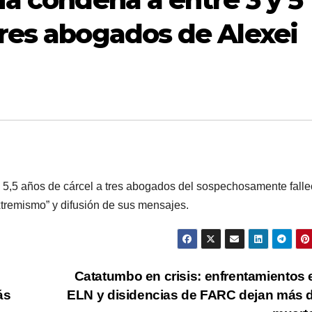
tres abogados de Alexei
 y 5,5 años de cárcel a tres abogados del sospechosamente falle
xtremismo” y difusión de sus mensajes.
Catatumbo en crisis: enfrentamientos 
ás
ELN y disidencias de FARC dejan más 