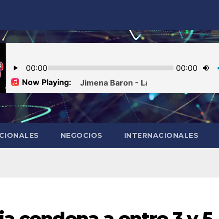
CIONALES
NEGOCIOS
INTERNACIONALES
ia condena a entre 3 y 5