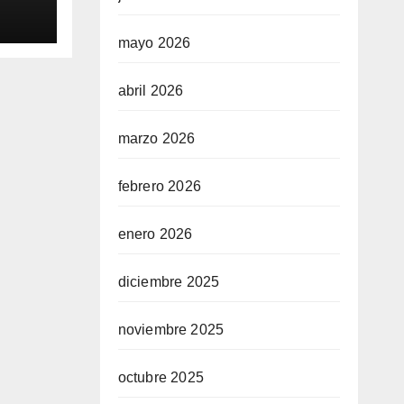
eras
cha
mayo 2026
el
cal
abril 2026
marzo 2026
febrero 2026
enero 2026
diciembre 2025
noviembre 2025
octubre 2025