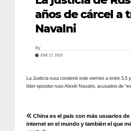
años de cárcel a 
Navalni
By
ENE 17, 2025
La Justicia rusa condenó este viernes a entre 3,5
líder opositor ruso Alexéi Navalni, acusados de “e
Navegación
China es el país con más usuarios de
internet en el mundo y también el que m
de