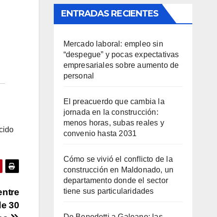
ENTRADAS RECIENTES
Mercado laboral: empleo sin
“despegue” y pocas expectativas
empresariales sobre aumento de
personal
El preacuerdo que cambia la
jornada en la construcción:
menos horas, subas reales y
cido
convenio hasta 2031
Cómo se vivió el conflicto de la
construcción en Maldonado, un
departamento donde el sector
tiene sus particularidades
entre
de 30
De Benedetti a Galeano: las