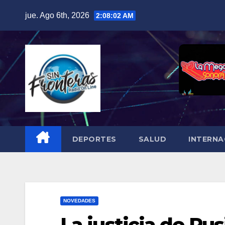
Skip
jue. Ago 6th, 2026
2:08:03 AM
to
content
DEPORTES
SALUD
INTERNA
NOVEDADES
La justicia de Rus