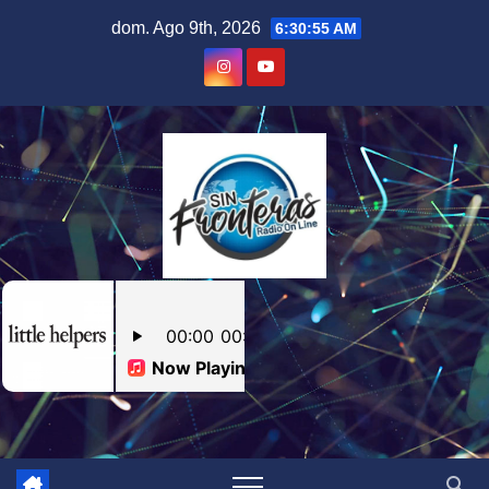
Skip
dom. Ago 9th, 2026
6:30:56 AM
to
content