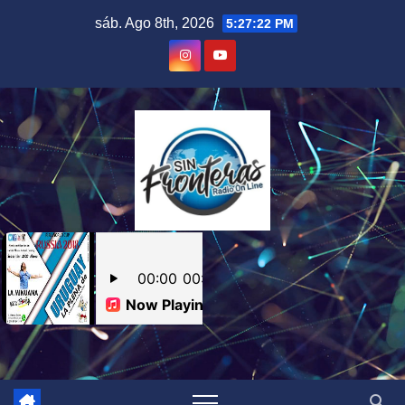
Skip
sáb. Ago 8th, 2026
5:27:23 PM
to
content