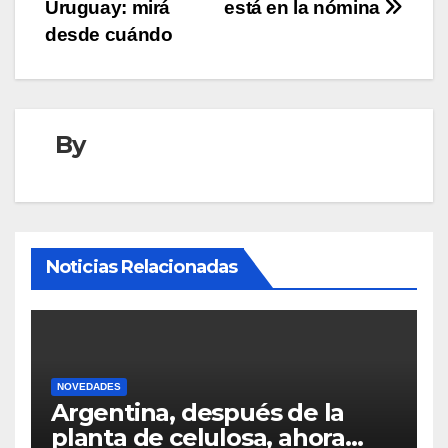
Uruguay: mirá
está en la nómina
desde cuándo
By
Noticias Relacionadas
NOVEDADES
Argentina, después de la
planta de celulosa, ahora