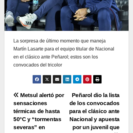
La sorpresa de último momento que maneja
Martín Lasarte para el equipo titular de Nacional
en el clásico ante Peñarol; estos son los
convocados del tricolor
Navegación
Metsul alertó por
Peñarol dio la lista
sensaciones
de los convocados
de
térmicas de hasta
para el clásico ante
entradas
50°C y “tormentas
Nacional y apuesta
severas” en
por un juvenil que