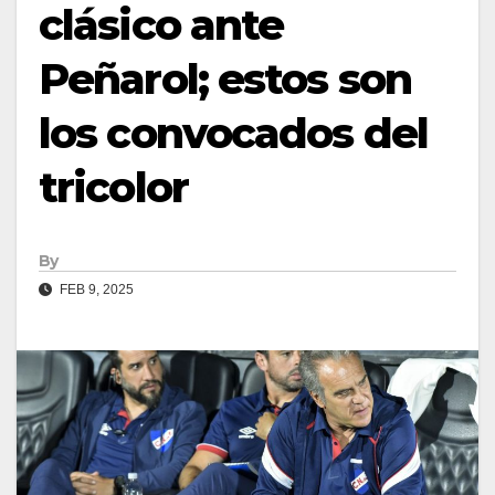
clásico ante
Peñarol; estos son
los convocados del
tricolor
By
FEB 9, 2025