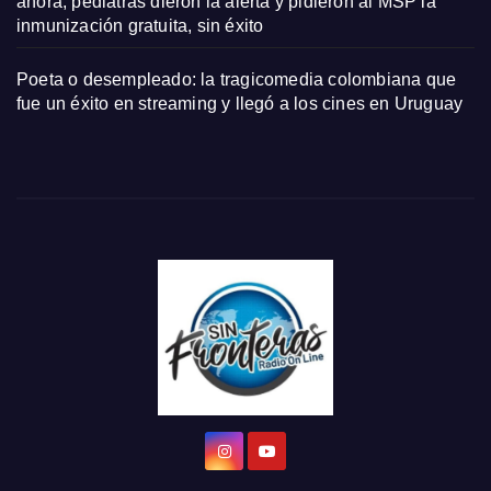
ahora, pediatras dieron la alerta y pidieron al MSP la
inmunización gratuita, sin éxito
Poeta o desempleado: la tragicomedia colombiana que
fue un éxito en streaming y llegó a los cines en Uruguay