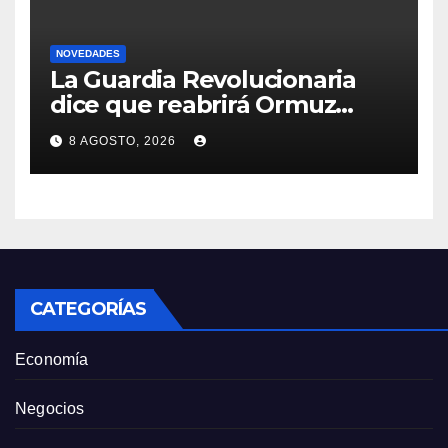
NOVEDADES
La Guardia Revolucionaria
dice que reabrirá Ormuz
cuando EEUU acepte
8 AGOSTO, 2026
condiciones de Irán
CATEGORÍAS
Economía
Negocios