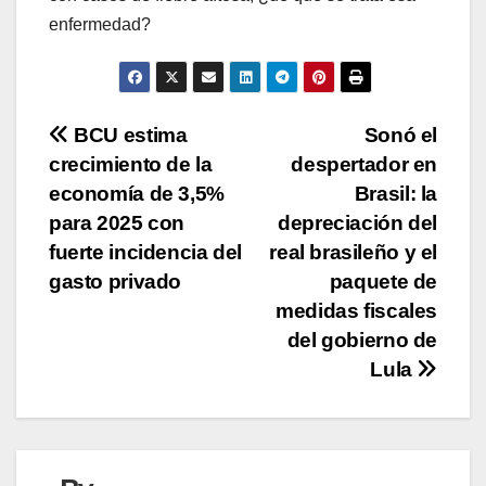
enfermedad?
Navegación
BCU estima
Sonó el
crecimiento de la
despertador en
de
economía de 3,5%
Brasil: la
entradas
para 2025 con
depreciación del
fuerte incidencia del
real brasileño y el
gasto privado
paquete de
medidas fiscales
del gobierno de
Lula