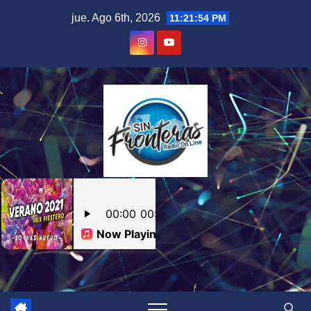
Skip
jue. Ago 6th, 2026
11:21:55 PM
to
content