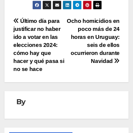
Navegación
Último día para
Ocho homicidios en
justificar no haber
poco más de 24
de
ido a votar en las
horas en Uruguay:
entradas
elecciones 2024:
seis de ellos
cómo hay que
ocurrieron durante
hacer y qué pasa si
Navidad
no se hace
By