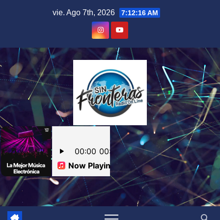
Skip
vie. Ago 7th, 2026
7:12:17 AM
to
content