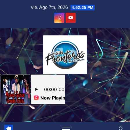
Skip
vie. Ago 7th, 2026
4:52:26 PM
to
content