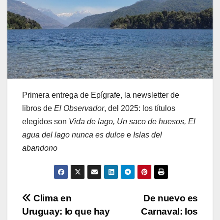
Primera entrega de Epígrafe, la newsletter de
libros de
El Observador
, del 2025: los títulos
elegidos son
Vida de lago, Un saco de huesos, El
agua del lago nunca es dulce
e
Islas del
abandono
Navegación
Clima en
De nuevo es
Uruguay: lo que hay
Carnaval: los