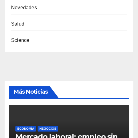
Novedades
Salud
Science
Más Noticias
ECONOMÍA
NEGOCIOS
Mercado laboral: empleo sin