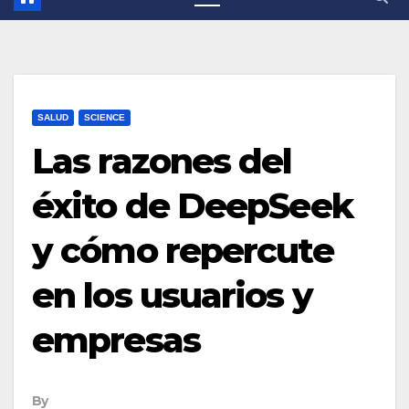
SALUD
SCIENCE
Las razones del
éxito de DeepSeek
y cómo repercute
en los usuarios y
empresas
By