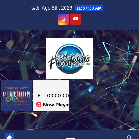
Skip
sáb. Ago 8th, 2026
11:57:39 AM
to
content