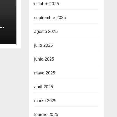
octubre 2025
septiembre 2025
e de
agosto 2025
tió
julio 2025
o” y
den
junio 2025
mayo 2025
abril 2025
marzo 2025
febrero 2025