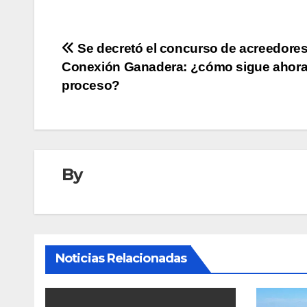
Navegación
Se decretó el concurso de acreedores
Conexión Ganadera: ¿cómo sigue ahora
de
proceso?
entradas
By
Noticias Relacionadas