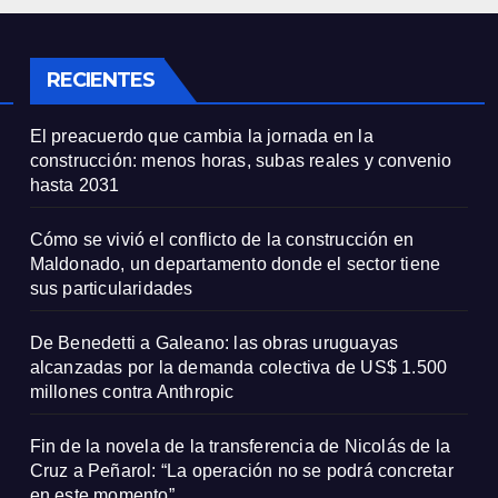
e sus
millones contra
icularidades
Anthropic
RECIENTES
El preacuerdo que cambia la jornada en la
construcción: menos horas, subas reales y convenio
hasta 2031
Cómo se vivió el conflicto de la construcción en
Maldonado, un departamento donde el sector tiene
sus particularidades
De Benedetti a Galeano: las obras uruguayas
alcanzadas por la demanda colectiva de US$ 1.500
millones contra Anthropic
Fin de la novela de la transferencia de Nicolás de la
Cruz a Peñarol: “La operación no se podrá concretar
en este momento”