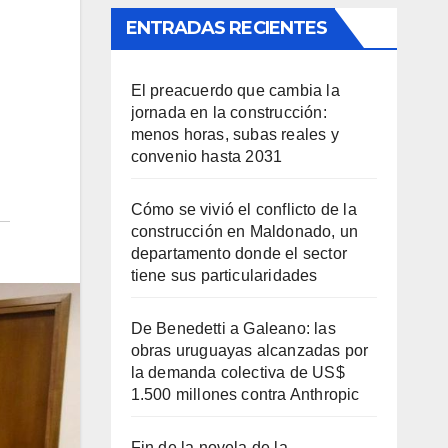
ENTRADAS RECIENTES
El preacuerdo que cambia la
jornada en la construcción:
menos horas, subas reales y
convenio hasta 2031
Cómo se vivió el conflicto de la
construcción en Maldonado, un
departamento donde el sector
tiene sus particularidades
De Benedetti a Galeano: las
obras uruguayas alcanzadas por
la demanda colectiva de US$
1.500 millones contra Anthropic
Fin de la novela de la