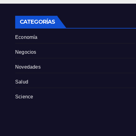
tien
part
CATEGORÍAS
Economía
Negocios
Novedades
Salud
Science