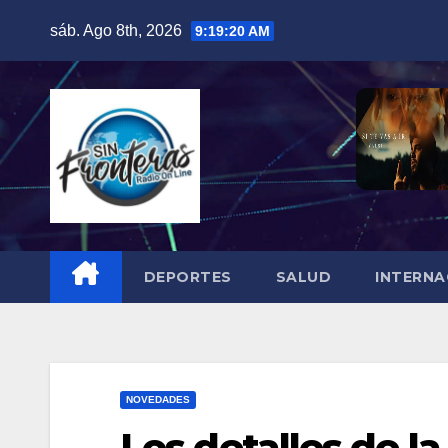
Skip
sáb. Ago 8th, 2026
9:19:21 AM
to
content
DEPORTES
SALUD
INTERNA
NOVEDADES
Los detalles de l