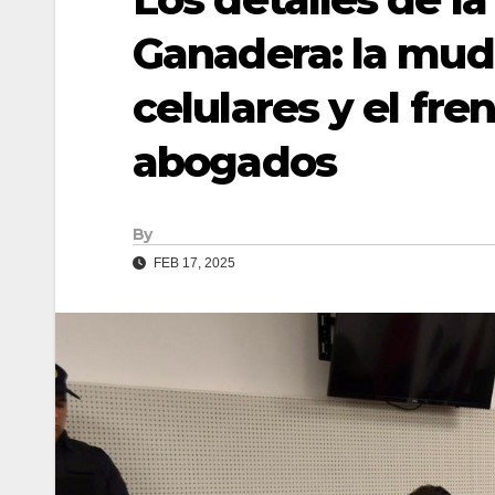
Ganadera: la mud
celulares y el fre
abogados
By
FEB 17, 2025